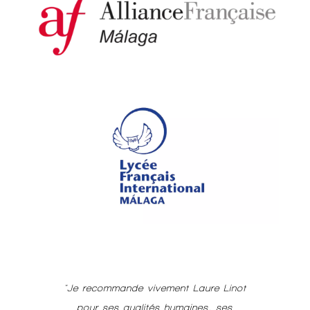
"Je recommande vivement Laure Linot
pour ses qualités humaines, ses