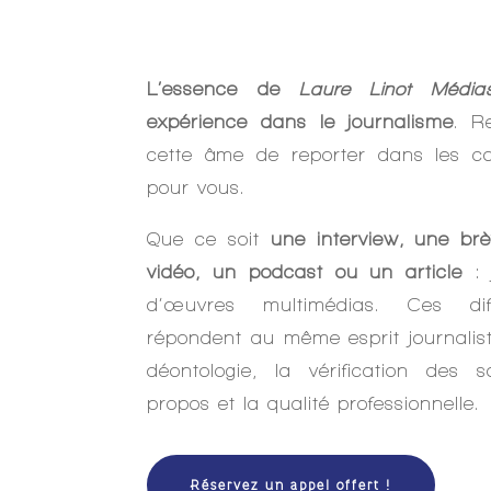
L’essence
de
Laure Linot Média
expérience dans le journalisme
. R
cette âme de reporter dans les co
pour vous.
Que ce soit
une interview, une br
vidéo, un podcast ou un article
: 
d’œuvres multimédias. Ces diff
répondent au même esprit journalist
déontologie, la vérification des so
propos et la qualité professionnelle.
Réservez un appel offert !