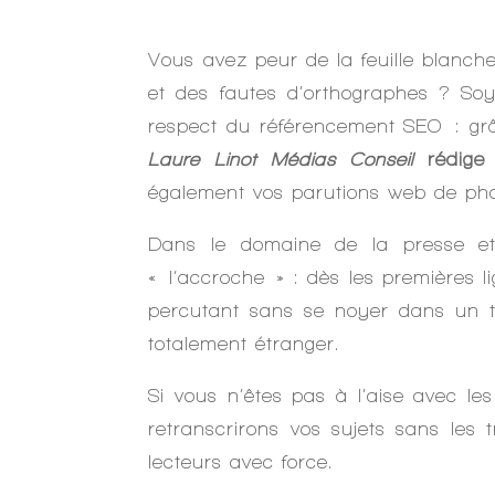
Vous avez peur de la feuille blanc
et des fautes d’orthographes ? Soye
respect du référencement SEO : g
Laure Linot Médias Conseil
rédige v
également vos parutions web de pho
Dans le domaine de la presse et 
« l‘accroche » : dès les premières li
percutant sans se noyer dans un te
totalement étranger.
Si vous n’êtes pas à l’aise avec le
retranscrirons vos sujets sans les 
lecteurs avec force.