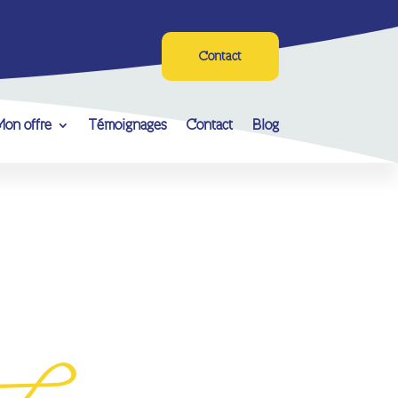
Contact
on offre
Témoignages
Contact
Blog