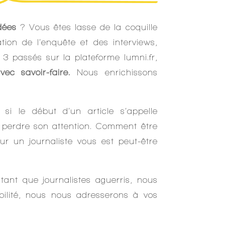
dées
? Vous êtes lasse de la coquille
tion de l’enquête et des interviews,
3 passés sur la plateforme lumni.fr,
ec savoir-faire.
Nous enrichissons
i le début d’un article s’appelle
perdre son attention. Comment être
r un journaliste vous est peut-être
 tant que journalistes aguerris, nous
ibilité, nous nous adresserons à vos