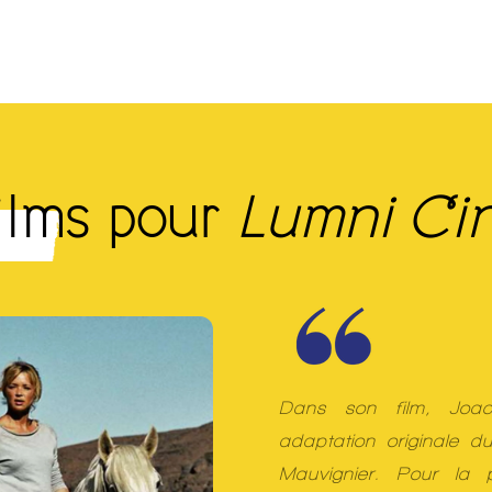
films pour
Lumni Ci
Dans son film, Joa
adaptation originale
Mauvignier. Pour la p